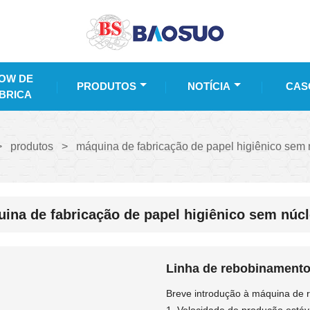
OW DE
PRODUTOS
NOTÍCIA
CAS
BRICA
>
produtos
>
máquina de fabricação de papel higiênico sem 
ina de fabricação de papel higiênico sem núc
Linha de rebobinamento
Breve introdução à máquina de r