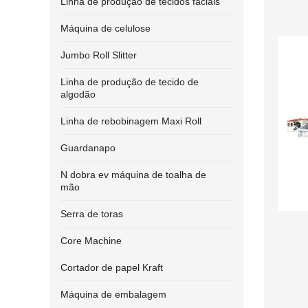
Linha de produção de tecidos faciais
Máquina de celulose
Jumbo Roll Slitter
Linha de produção de tecido de
algodão
Linha de rebobinagem Maxi Roll
Guardanapo
N dobra ev máquina de toalha de
mão
Serra de toras
Core Machine
Cortador de papel Kraft
Máquina de embalagem