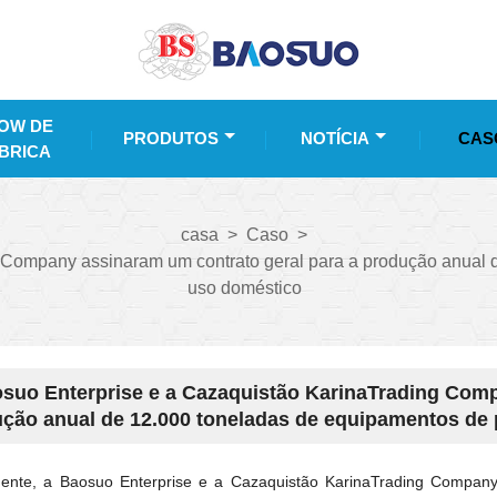
OW DE
PRODUTOS
NOTÍCIA
CAS
BRICA
casa
>
Caso
>
 Company assinaram um contrato geral para a produção anual 
uso doméstico
suo Enterprise e a Cazaquistão KarinaTrading Comp
ção anual de 12.000 toneladas de equipamentos de 
ente, a Baosuo Enterprise e a Cazaquistão KarinaTrading Company