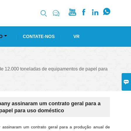






O
CONTATE-NOS
VR
de 12.000 toneladas de equipamentos de papel para

any assinaram um contrato geral para a
papel para uso doméstico
 assinaram um contrato geral para a produção anual de