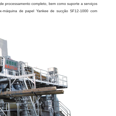
 de processamento completo, bem como suporte a serviços
a ex-máquina de papel Yankee de sucção SF12-1000 com