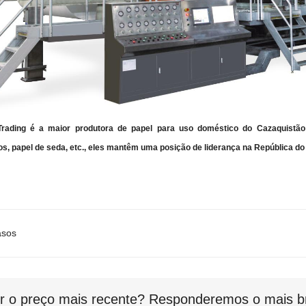
rading é a maior produtora de papel para uso doméstico do Cazaquistão 
s, papel de seda, etc., eles mantêm uma posição de liderança na República d
asos
r o preço mais recente? Responderemos o mais br