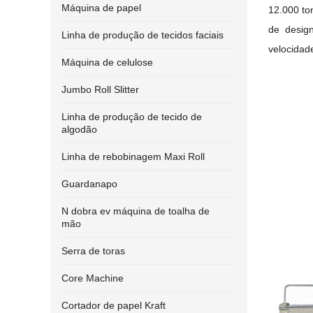
Máquina de papel
12.000 to
de desig
Linha de produção de tecidos faciais
velocidad
Máquina de celulose
Jumbo Roll Slitter
Linha de produção de tecido de
algodão
Linha de rebobinagem Maxi Roll
Guardanapo
N dobra ev máquina de toalha de
mão
Serra de toras
Core Machine
Cortador de papel Kraft