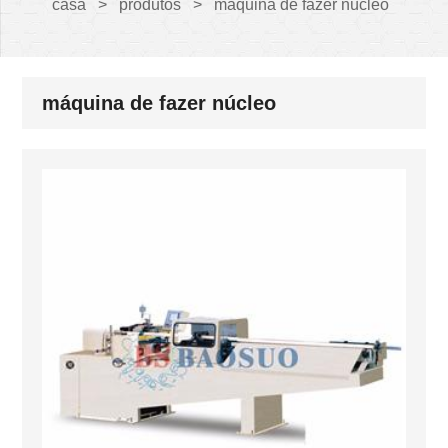
casa
>
produtos
>
máquina de fazer núcleo
máquina de fazer núcleo