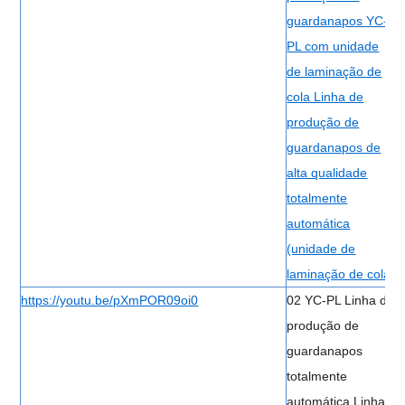
guardanapos YC-
PL com unidade
de laminação de
cola Linha de
produção de
guardanapos de
alta qualidade
totalmente
automática
(unidade de
laminação de cola)
https://youtu.be/pXmPOR09oi0
02 YC-PL Linha de
produção de
guardanapos
totalmente
automática Linha