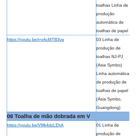
toalhas Linha de
produção
automática de
toalhas de papel
https://youtu.be/rrvAcMTB3vg
03 Linha de
produção de
toalhas NJ-PJ
(Asia Symbo)
Linha automática
de produção de
toalhas de papel
(Asia Symbo,
Guangdong)
08 Toalha de mão dobrada em V
https://youtu.be/V9lk4dzLEhA
01 Linha de
produção de