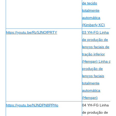
de tecido
totalmente
automática
(Kimberly KC)
https://youtu.be/RzSJNOfPRTY
03 YH-FG Linha
de produção de
lenços faciais de
tração inferior
(Hengan) Linha de
produção de
lenços faciais
totalmente
automática
(Hengan)
https://youtu.be/NJNDPN8PPHo
04 YH-FG Linha
de produção de