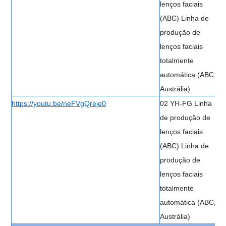
lenços faciais
(ABC) Linha de
produção de
lenços faciais
totalmente
automática (ABC,
Austrália)
https://youtu.be/neFVgQreje0
02 YH-FG Linha
de produção de
lenços faciais
(ABC) Linha de
produção de
lenços faciais
totalmente
automática (ABC,
Austrália)