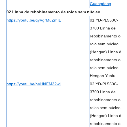
Guangdong
02 Linha de rebobinamento de rolos sem núcleo
https://youtu.be/qyVgrMuZmIE
01 YD-PL550C-
3700 Linha de
rebobinamento de
rolo sem núcleo
(Hengan) Linha de
rebobinamento de
rolo sem núcleo
Hengan Yunfu
https://youtu.be/pVHkIFM32wI
02 YD-PL550C-
3700 Linha de
rebobinamento de
rolos sem núcleo
(Hengan) Linha de
rebobinamento de