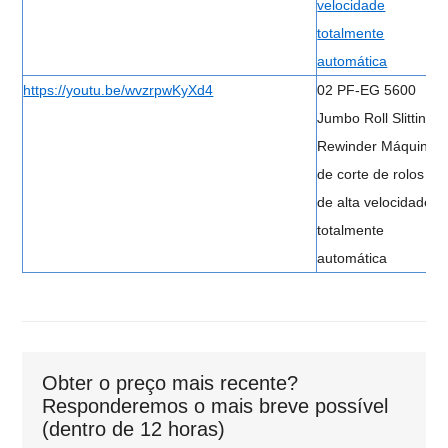
velocidade
totalmente
automática
https://youtu.be/wvzrpwKyXd4
02 PF-EG 5600
Jumbo Roll Slitting
Rewinder Máquina
de corte de rolos
de alta velocidade
totalmente
automática
Obter o preço mais recente?
Responderemos o mais breve possível
(dentro de 12 horas)