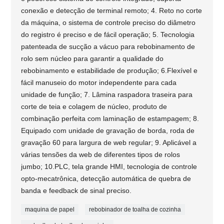
conexão e detecção de terminal remoto; 4. Reto no corte
da máquina, o sistema de controle preciso do diâmetro
do registro é preciso e de fácil operação; 5. Tecnologia
patenteada de sucção a vácuo para rebobinamento de
rolo sem núcleo para garantir a qualidade do
rebobinamento e estabilidade de produção; 6.Flexível e
fácil manuseio do motor independente para cada
unidade de função; 7. Lâmina raspadora traseira para
corte de teia e colagem de núcleo, produto de
combinação perfeita com laminação de estampagem; 8.
Equipado com unidade de gravação de borda, roda de
gravação 60 para largura de web regular; 9. Aplicável a
várias tensões da web de diferentes tipos de rolos
jumbo; 10.PLC, tela grande HMI, tecnologia de controle
opto-mecatrônica, detecção automática de quebra de
banda e feedback de sinal preciso.
maquina de papel
rebobinador de toalha de cozinha