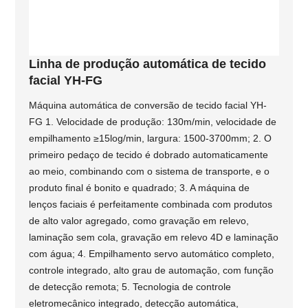
Linha de produção automática de tecido
facial YH-FG
Máquina automática de conversão de tecido facial YH-
FG 1. Velocidade de produção: 130m/min, velocidade de
empilhamento ≥15log/min, largura: 1500-3700mm; 2. O
primeiro pedaço de tecido é dobrado automaticamente
ao meio, combinando com o sistema de transporte, e o
produto final é bonito e quadrado; 3. A máquina de
lenços faciais é perfeitamente combinada com produtos
de alto valor agregado, como gravação em relevo,
laminação sem cola, gravação em relevo 4D e laminação
com água; 4. Empilhamento servo automático completo,
controle integrado, alto grau de automação, com função
de detecção remota; 5. Tecnologia de controle
eletromecânico integrado, detecção automática,