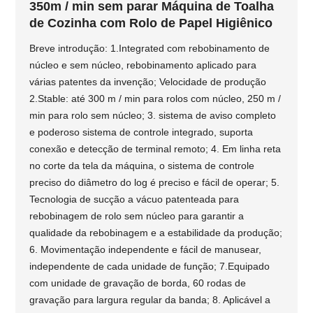
350m / min sem parar Máquina de Toalha
de Cozinha com Rolo de Papel Higiênico
Breve introdução: 1.Integrated com rebobinamento de
núcleo e sem núcleo, rebobinamento aplicado para
várias patentes da invenção; Velocidade de produção
2.Stable: até 300 m / min para rolos com núcleo, 250 m /
min para rolo sem núcleo; 3. sistema de aviso completo
e poderoso sistema de controle integrado, suporta
conexão e detecção de terminal remoto; 4. Em linha reta
no corte da tela da máquina, o sistema de controle
preciso do diâmetro do log é preciso e fácil de operar; 5.
Tecnologia de sucção a vácuo patenteada para
rebobinagem de rolo sem núcleo para garantir a
qualidade da rebobinagem e a estabilidade da produção;
6. Movimentação independente e fácil de manusear,
independente de cada unidade de função; 7.Equipado
com unidade de gravação de borda, 60 rodas de
gravação para largura regular da banda; 8. Aplicável a