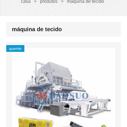
casa
>
produtos
>
máquina de tecido
máquina de tecido
quente