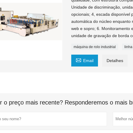
qualidade, com estrutura compact
Unidade de discriminação, unid
opcionais; 4, escada disponível
automática do núcleo enquanto r
web e sopro; 6. Monitoramento e
unidade de gravação de borda co
máquina de rolo industrial
linha

Email
Detalhes
r o preço mais recente? Responderemos o mais br