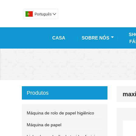
Português

SH
CASA
SOBRE NÓS
FÁ
Produtos
maxi
Máquina de rolo de papel higiênico
Máquina de papel