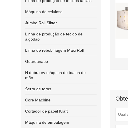
Linha de produção de tecidos faciais
Máquina de celulose
Jumbo Roll Slitter
Linha de produção de tecido de
algodão
Linha de rebobinagem Maxi Roll
Guardanapo
N dobra ev máquina de toalha de
mão
Serra de toras
Obte
Core Machine
Cortador de papel Kraft
Máquina de embalagem