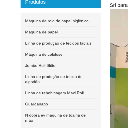
Produtos
Srl par
Máquina de rolo de papel higiênico
Máquina de papel
Linha de produção de tecidos faciais
Máquina de celulose
Jumbo Roll Slitter
Linha de produção de tecido de
algodão
Linha de rebobinagem Maxi Roll
Guardanapo
N dobra ev máquina de toalha de
mão