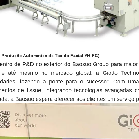
e Produção Automática de Tecido Facial YH-FG)
ntro de P&D no exterior do Baosuo Group para maior
 e até mesmo no mercado global, a Giotto Technolo
ilidades, fazendo a ponte para o sucesso”. Com um
entos de tissue, integrando tecnologias avançadas c
da, a Baosuo espera oferecer aos clientes um serviço p