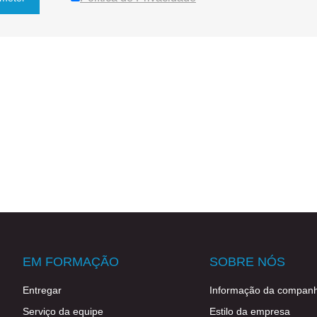
EM FORMAÇÃO
SOBRE NÓS
Entregar
Informação da companh
Serviço da equipe
Estilo da empresa