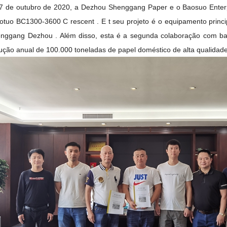
7 de outubro de 2020, a Dezhou Shenggang Paper
e o Baosuo Enter
otuo BC1300-3600
C
rescent
.
E t
seu projeto é o equipamento princ
enggang Dezhou
.
Além disso, esta é a segunda colaboração com b
ção anual de 100.000 toneladas de papel doméstico de alta qualidade