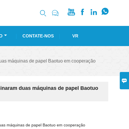






O
CONTATE-NOS
VR
uas máquinas de papel Baotuo em cooperação

inaram duas máquinas de papel Baotuo
uas máquinas de papel Baotuo em cooperação