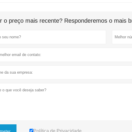
r o preço mais recente? Responderemos o mais br
Política de Privacidade
meter