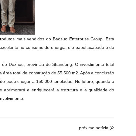
rodutos mais vendidos do Baosuo Enterprise Group. Esta
xcelente no consumo de energia, e o papel acabado é de
de de Dezhou, província de Shandong.
O investimento total
a área total de construção de 55.500 m2.
Após a conclusão
dade pode chegar a 150.000 toneladas.
No futuro,
quando o
te aprimorará e enriquecerá a estrutura e a qualidade do
nvolvimento.
próximo notícia
