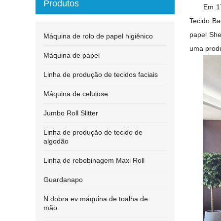
Produtos
Em 1
Tecido
Ba
papel Sh
Máquina de rolo de papel higiênico
uma produ
Máquina de papel
Linha de produção de tecidos faciais
Máquina de celulose
Jumbo Roll Slitter
Linha de produção de tecido de
algodão
Linha de rebobinagem Maxi Roll
Guardanapo
N dobra ev máquina de toalha de
mão