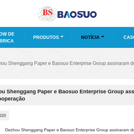
OW DE
PRODUTOS
NOTÍCIA
CAS
BRICA
ou Shenggang Paper e Baosuo Enterprise Group assinaram d
u Shenggang Paper e Baosuo Enterprise Group ass
ooperação
020
Dezhou Shenggang Paper e Baosuo Enterprise Group assinaram d