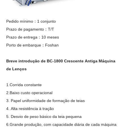
Pedido mínimo
：
1 conjunto
Prazo de pagamento
：
T/T
Prazo de entrega
：10
meses
Porto de embarque
：
Foshan
Breve introdução de
BC-18
00
Crescente
Antiga Máquina
de Lenços
1.
Corrida constante
2.
Baixo custo operacional
3.
Papel
uniformidade de formação de teias
4.
Alta resistência à tração
5.
Desvio de peso básico da teia pequena
6.
Grande produção, com capacidade diária de cada máquina