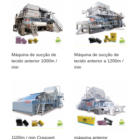
Máquina de sucção de
Máquina de sucção de
tecido anterior 1000m /
tecido anterior a 1200m /
min
min
1100m / min Crescent
máquina anterior