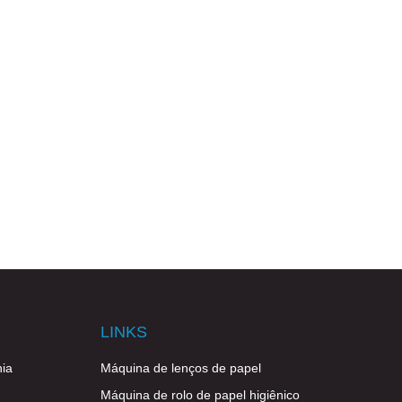
LINKS
ia
Máquina de lenços de papel
Máquina de rolo de papel higiênico