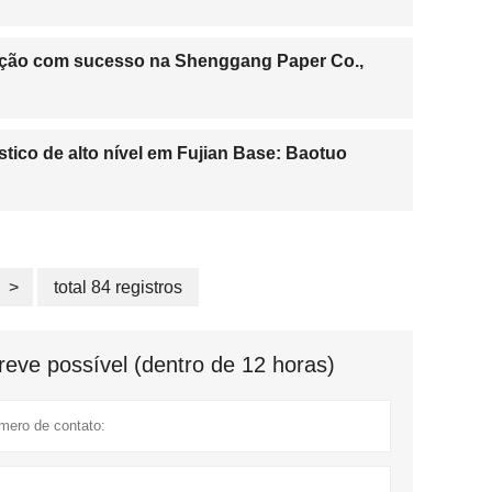
dução com sucesso na Shenggang Paper Co.,
tico de alto nível em Fujian Base: Baotuo
>
total 84 registros
eve possível (dentro de 12 horas)