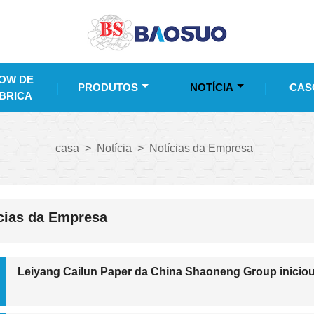
OW DE
PRODUTOS
NOTÍCIA
CAS
BRICA
casa
>
Notícia
>
Notícias da Empresa
cias da Empresa
Leiyang Cailun Paper da China Shaoneng Group inicio