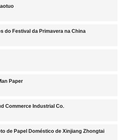
Baotuo
es do Festival da Primavera na China
 Man Paper
oud Commerce Industrial Co.
to de Papel Doméstico de Xinjiang Zhongtai