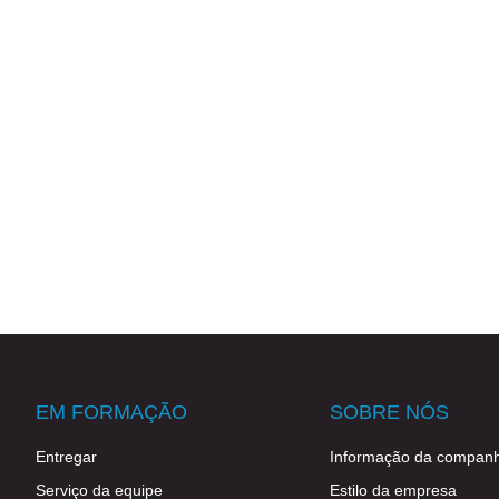
EM FORMAÇÃO
SOBRE NÓS
Entregar
Informação da companh
Serviço da equipe
Estilo da empresa